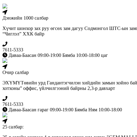
Дэнжийн 1000 салбар
Хүчит шонхор зах руу өгсөх зам дагуу Содмонгол ШТС-ын зам
“Чиглэл” ХХК байр
7611-5333
Даваа-Баасан 09:00-19:00 Бямба 10:00-18:00 цаг
Очир салбар
ЭХҮМҮТөвийн урд Гандантэгчилэн хийдийн замын хойно бай
хотхоны” оффис, үйлчилгээний байрны 2,3-р давхарт
7611-5333
Даваа-Баасан гараг 09:00-19:00 Бямба Ням 10:00-18:00
25 салбар: