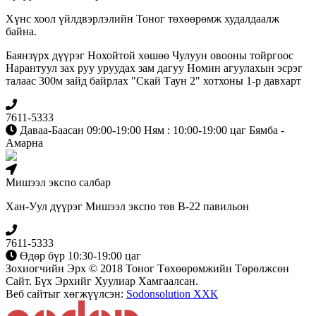
Хүнс хоол үйлдвэрлэлийн Тоног төхөөрөмж худалдаалж
байна.
Баянзүрх дүүрэг Нохойтой хөшөө Чулуун овооны тойргоос
Нарантуул зах руу уруудах зам дагуу Номин агуулахын эсрэг
талаас 300м зайд байрлах "Скай Таун 2" хотхоны 1-р давхарт
7611-5333
Даваа-Баасан 09:00-19:00 Ням : 10:00-19:00 цаг Бямба -
Амарна
Мишээл экспо салбар
Хан-Уул дүүрэг Мишээл экспо төв B-22 павильон
7611-5333
Өдөр бүр 10:30-19:00 цаг
Зохиогчийн Эрх © 2018 Тоног Төхөөрөмжийн Төрөлжсөн
Сайт. Бүх Эрхийг Хуулиар Хамгаалсан.
Веб сайтыг хөгжүүлсэн:
Sodonsolution ХХК