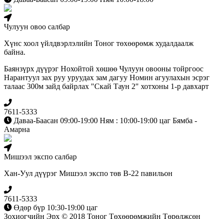
Чулуун овоо салбар
Хүнс хоол үйлдвэрлэлийн Тоног төхөөрөмж худалдаалж
байна.
Баянзүрх дүүрэг Нохойтой хөшөө Чулуун овооны тойргоос
Нарантуул зах руу уруудах зам дагуу Номин агуулахын эсрэг
талаас 300м зайд байрлах "Скай Таун 2" хотхоны 1-р давхарт
7611-5333
Даваа-Баасан 09:00-19:00 Ням : 10:00-19:00 цаг Бямба -
Амарна
Мишээл экспо салбар
Хан-Уул дүүрэг Мишээл экспо төв B-22 павильон
7611-5333
Өдөр бүр 10:30-19:00 цаг
Зохиогчийн Эрх © 2018 Тоног Төхөөрөмжийн Төрөлжсөн