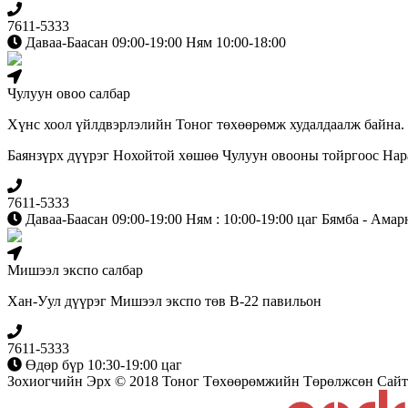
7611-5333
Даваа-Баасан 09:00-19:00 Ням 10:00-18:00
Чулуун овоо салбар
Хүнс хоол үйлдвэрлэлийн Тоног төхөөрөмж худалдаалж байна.
Баянзүрх дүүрэг Нохойтой хөшөө Чулуун овооны тойргоос Наран
7611-5333
Даваа-Баасан 09:00-19:00 Ням : 10:00-19:00 цаг Бямба - Амар
Мишээл экспо салбар
Хан-Уул дүүрэг Мишээл экспо төв B-22 павильон
7611-5333
Өдөр бүр 10:30-19:00 цаг
Зохиогчийн Эрх © 2018 Тоног Төхөөрөмжийн Төрөлжсөн Сайт.