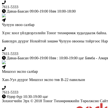
7611-5333
Даваа-Баасан 09:00-19:00 Ням 10:00-18:00
Чулуун овоо салбар
Хүнс хоол үйлдвэрлэлийн Тоног төхөөрөмж худалдаалж байна.
Баянзүрх дүүрэг Нохойтой хөшөө Чулуун овооны тойргоос Наран
7611-5333
Даваа-Баасан 09:00-19:00 Ням : 10:00-19:00 цаг Бямба - Амар
Мишээл экспо салбар
Хан-Уул дүүрэг Мишээл экспо төв B-22 павильон
7611-5333
Өдөр бүр 10:30-19:00 цаг
Зохиогчийн Эрх © 2018 Тоног Төхөөрөмжийн Төрөлжсөн Сайт.