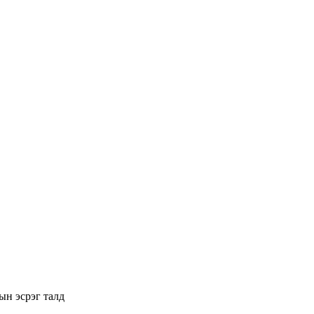
ын эсрэг талд